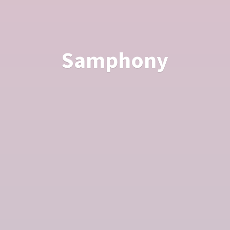
Samphony