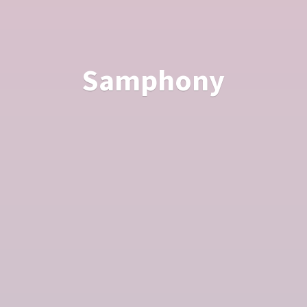
Samphony