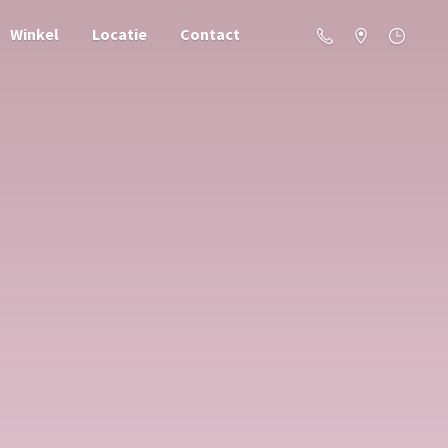
Winkel
Locatie
Contact