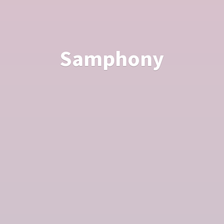
Samphony