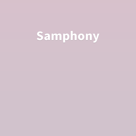
Samphony