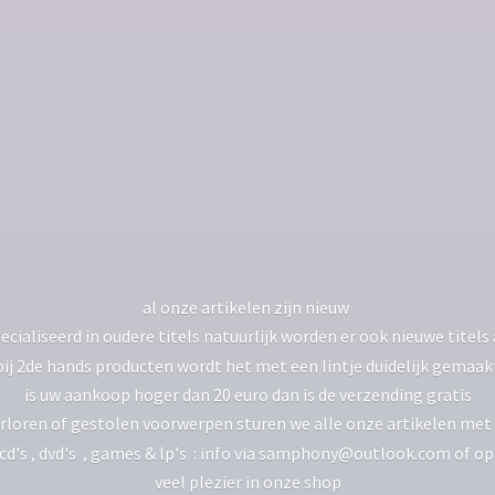
al onze artikelen zijn nieuw
ecialiseerd in oudere titels natuurlijk worden er ook nieuwe tite
bij 2de hands producten wordt het met een lintje duidelijk gemaak
is uw aankoop hoger dan 20 euro dan is de verzending gratis
rloren of gestolen voorwerpen sturen we alle onze artikelen met 
 cd's , dvd's , games & lp's : info via samphony@outlook.com of o
veel plezier in
onze shop