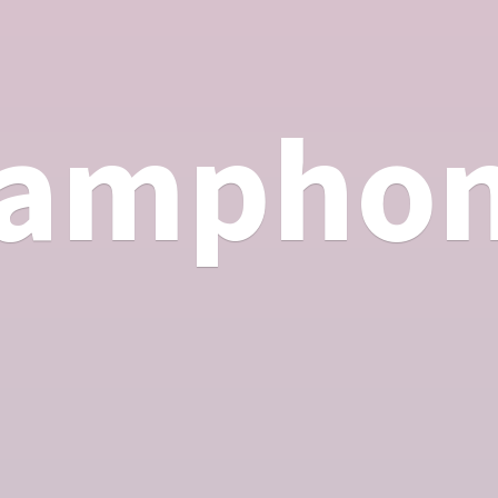
ampho