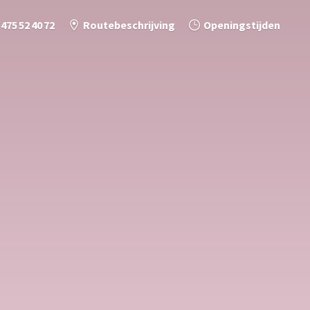
 475 52 40 72
Routebeschrijving
Openingstijden