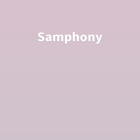
Samphony