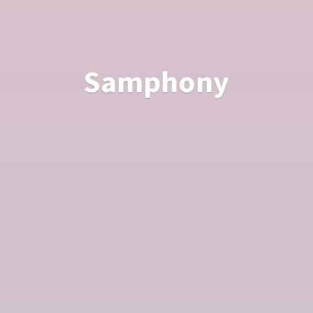
Samphony