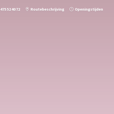
 475 52 40 72
Routebeschrijving
Openingstijden