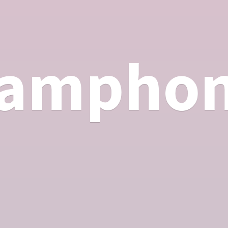
ampho