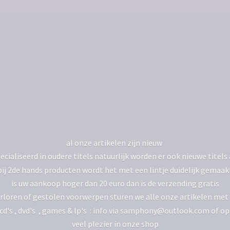
al onze artikelen zijn nieuw
ecialiseerd in oudere titels natuurlijk worden er ook nieuwe tite
bij 2de hands producten wordt het met een lintje duidelijk gemaak
is uw aankoop hoger dan 20 euro dan is de verzending gratis
rloren of gestolen voorwerpen sturen we alle onze artikelen met 
 cd's , dvd's , games & lp's : info via samphony@outlook.com of o
veel plezier in
onze shop