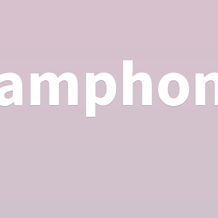
ampho