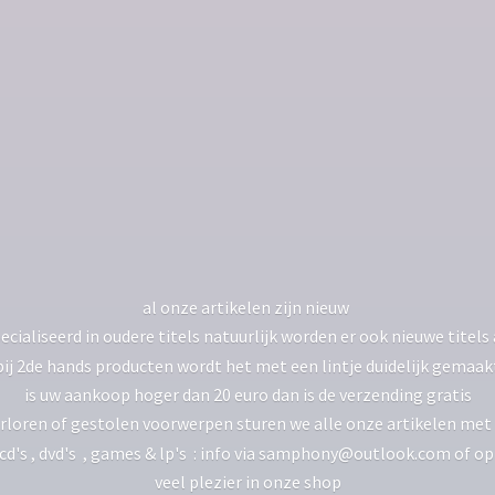
al onze artikelen zijn nieuw
ecialiseerd in oudere titels natuurlijk worden er ook nieuwe tite
bij 2de hands producten wordt het met een lintje duidelijk gemaak
is uw aankoop hoger dan 20 euro dan is de verzending gratis
rloren of gestolen voorwerpen sturen we alle onze artikelen met 
 cd's , dvd's , games & lp's : info via samphony@outlook.com of o
veel plezier in
onze shop