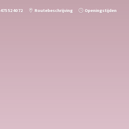
 475 52 40 72
Routebeschrijving
Openingstijden