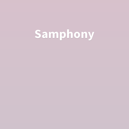
Samphony