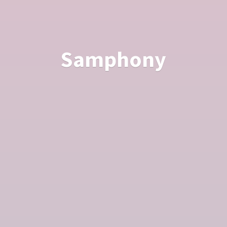
Samphony