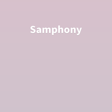
Samphony