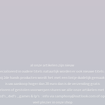
al onze artikelen zijn nieuw
ecialiseerd in oudere titels natuurlijk worden er ook nieuwe tite
bij 2de hands producten wordt het met een lintje duidelijk gemaak
is uw aankoop hoger dan 20 euro dan is de verzending gratis
rloren of gestolen voorwerpen sturen we alle onze artikelen met 
 cd's , dvd's , games & lp's : info via samphony@outlook.com of o
veel plezier in
onze shop