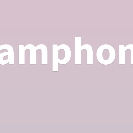
ampho