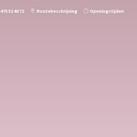
 475 52 40 72
Routebeschrijving
Openingstijden