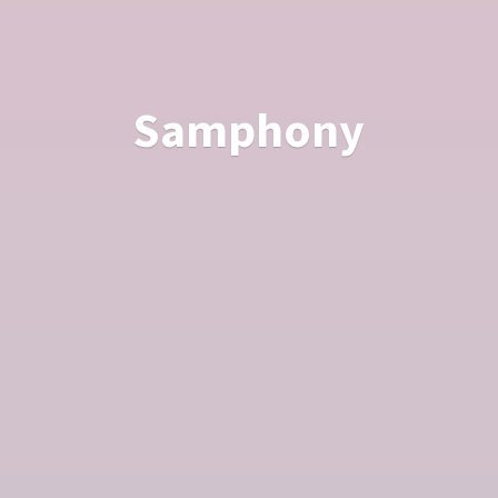
Samphony