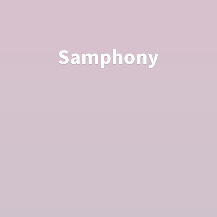
Samphony