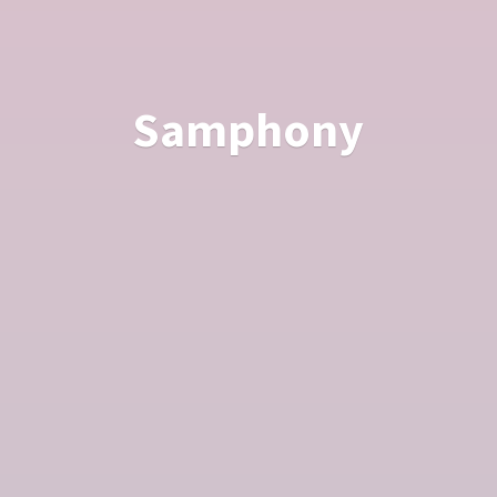
Samphony