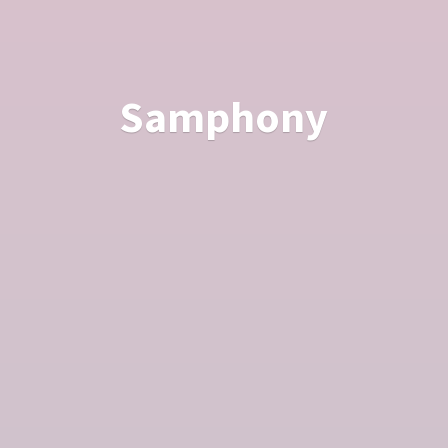
Samphony